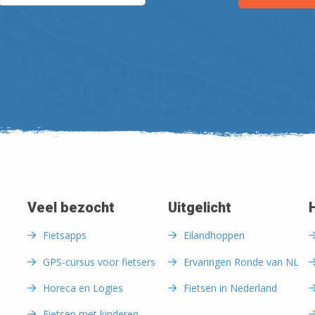
Veel bezocht
Uitgelicht
Fietsapps
Eilandhoppen
GPS-cursus voor fietsers
Ervaringen Ronde van NL
Horeca en Logies
Fietsen in Nederland
Fietsen met kinderen