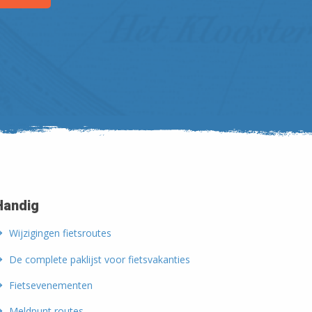
Handig
Wijzigingen fietsroutes
De complete paklijst voor fietsvakanties
Fietsevenementen
Meldpunt routes