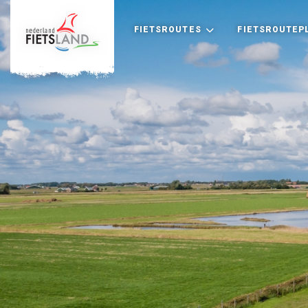
FIETSROUTES
FIETSROUTEP