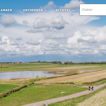
LANNER
ONTDEKKEN
ACTUEEL