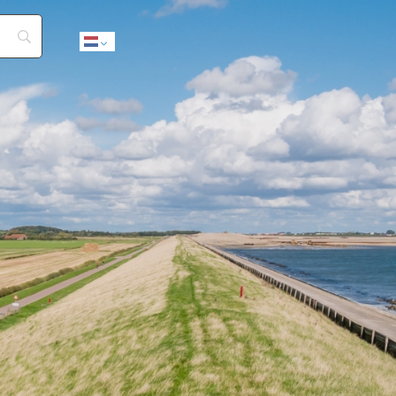
Dutch